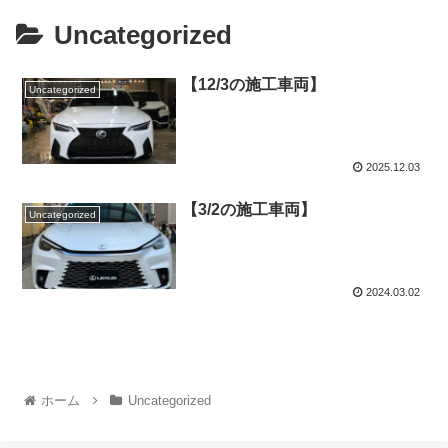
Uncategorized
【12/3の施工車両】
Uncategorized
2025.12.03
【3/2の施工車両】
Uncategorized
2024.03.02
ホーム
Uncategorized