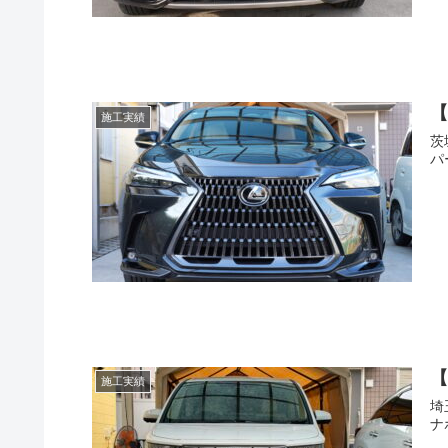
【
施工実績
茨
パ
【
施工実績
埼
ナ