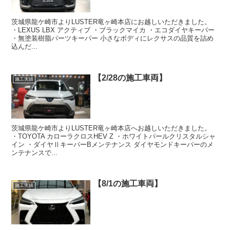
茨城県龍ケ崎市よりLUSTER竜ヶ崎本店にお越しいただきました。
・LEXUS LBX アクティブ ・ブラックマイカ ・エコダイヤキーパー
・無塗装樹脂パーツキーパー 小さなボディにレクサスの品質を詰め
込んだ...
【2/28の施工車両】
施工実績
茨城県龍ケ崎市よりLUSTER竜ヶ崎本店へお越しいただきました。
・TOYOTA カローラクロスHEV Z ・ホワイトパールクリスタルシャ
イン ・ダイヤⅡキーパーBメンテナンス ダイヤモンドキーパーのメ
ンテナンスで...
【8/1の施工車両】
施工実績