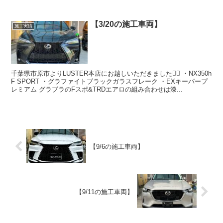
【3/20の施工車両】
施工実績
千葉県市原市よりLUSTER本店にお越しいただきました🙇‍♂️ ・NX350h
F SPORT ・グラファイトブラックガラスフレーク ・EXキーパープ
レミアム グラブラのFスポ&TRDエアロの組み合わせは漆...
【9/6の施工車両】
【9/11の施工車両】