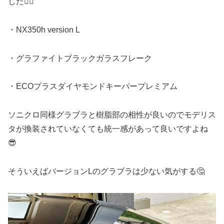
した🙇‍♂️
・NX350h version L
・グラファイトブラックガラスフレーク
・ECOプラスダイヤモンドキーパープレミアム
ソニクロ同様グラブラと樹脂部の相性が良いのでモデリス
タが換装されていなくても統一感があって良いですよね
😎
そういえばバージョンLのグラブラは少ない気がする🤔