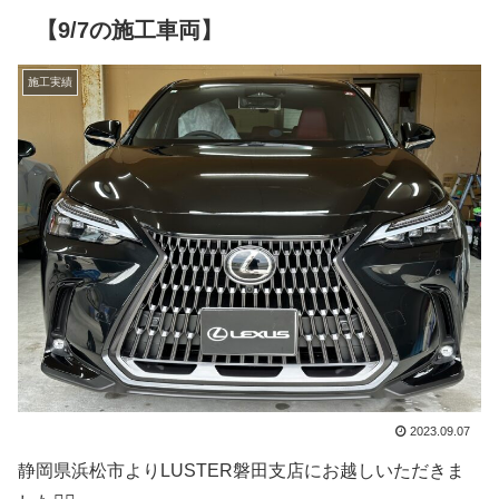
【9/7の施工車両】
施工実績
2023.09.07
静岡県浜松市よりLUSTER磐田支店にお越しいただきま