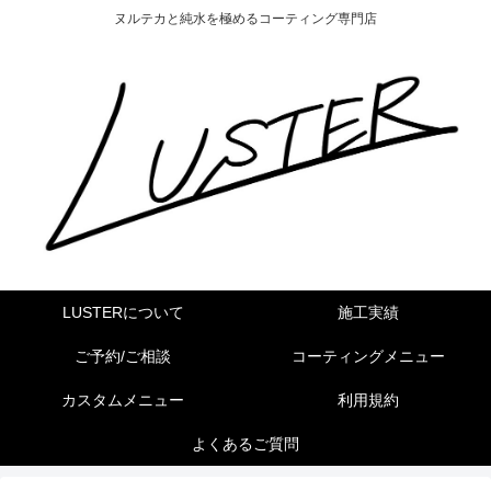
ヌルテカと純水を極めるコーティング専門店
LUSTERについて
施工実績
ご予約/ご相談
コーティングメニュー
カスタムメニュー
利用規約
よくあるご質問