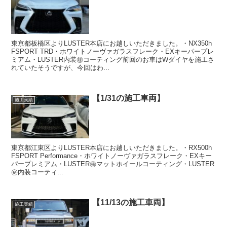
東京都板橋区よりLUSTER本店にお越しいただきました。・NX350h
FSPORT TRD・ホワイトノーヴァガラスフレーク・EXキーパープレ
ミアム・LUSTER内装㊙️コーティング前回のお車はWダイヤを施工さ
れていたそうですが、今回はわ...
【1/31の施工車両】
施工実績
東京都江東区よりLUSTER本店にお越しいただきました。・RX500h
FSPORT Performance・ホワイトノーヴァガラスフレーク・EXキー
パープレミアム・LUSTER㊙️マットホイールコーティング・LUSTER
㊙️内装コーティ...
【11/13の施工車両】
施工実績