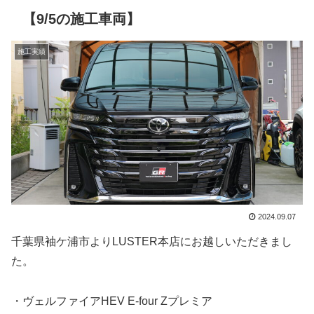
【9/5の施工車両】
施工実績
2024.09.07
千葉県袖ケ浦市よりLUSTER本店にお越しいただきまし
た。
・ヴェルファイアHEV E-four Zプレミア