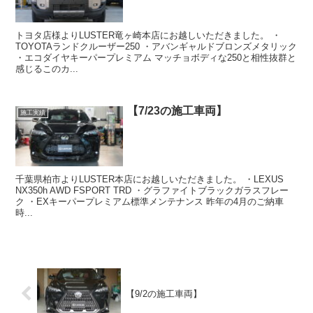
トヨタ店様よりLUSTER竜ヶ崎本店にお越しいただきました。 ・
TOYOTAランドクルーザー250 ・アバンギャルドブロンズメタリック
・エコダイヤキーパープレミアム マッチョボディな250と相性抜群と
感じるこのカ...
【7/23の施工車両】
施工実績
千葉県柏市よりLUSTER本店にお越しいただきました。 ・LEXUS
NX350h AWD FSPORT TRD ・グラファイトブラックガラスフレー
ク ・EXキーパープレミアム標準メンテナンス 昨年の4月のご納車
時...
【9/2の施工車両】