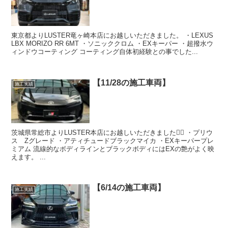
東京都よりLUSTER竜ヶ崎本店にお越しいただきました。 ・LEXUS
LBX MORIZO RR 6MT ・ソニッククロム ・EXキーパー ・超撥水ウ
ィンドウコーティング コーティング自体初経験との事でした...
【11/28の施工車両】
施工実績
茨城県常総市よりLUSTER本店にお越しいただきました🙇‍♂️ ・プリウ
ス Zグレード ・アティチュードブラックマイカ ・EXキーパープレ
ミアム 流線的なボディラインとブラックボディにはEXの艶がよく映
えます。 ...
【6/14の施工車両】
施工実績