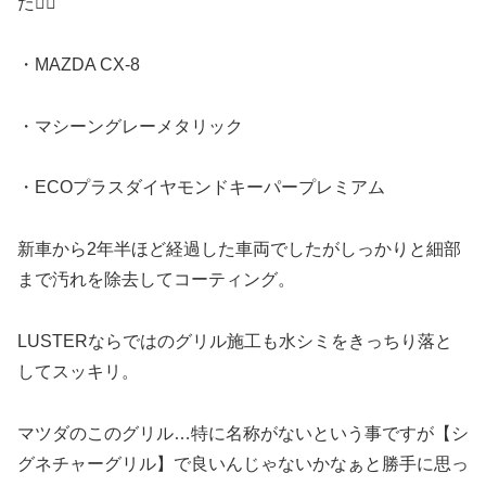
た🙇‍♂️
・MAZDA CX-8
・マシーングレーメタリック
・ECOプラスダイヤモンドキーパープレミアム
新車から2年半ほど経過した車両でしたがしっかりと細部
まで汚れを除去してコーティング。
LUSTERならではのグリル施工も水シミをきっちり落と
してスッキリ。
マツダのこのグリル…特に名称がないという事ですが【シ
グネチャーグリル】で良いんじゃないかなぁと勝手に思っ