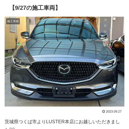
【9/27の施工車両】
施工実績
2023.09.27
茨城県つくば市よりLUSTER本店にお越しいただきまし