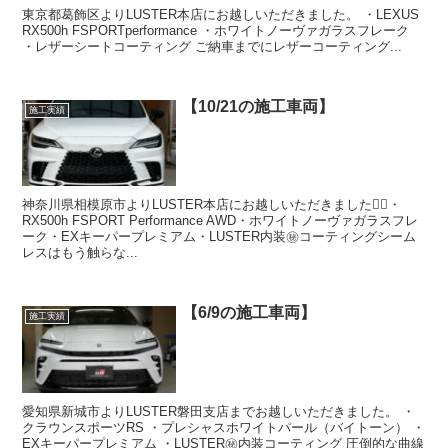
東京都葛飾区よりLUSTER本店にお越しいただきました。 ・LEXUS
RX500h FSPORTperformance ・ホワイトノーヴァガラスフレーク
・レザーシートコーティング ご納車までにレザーコーティング...
【10/21の施工車両】
施工実績
神奈川県相模原市よりLUSTER本店にお越しいただきました🙇‍♂️・
RX500h FSPORT Performance AWD・ホワイトノーヴァガラスフレ
ーク・EXキーパープレミアム・LUSTER内装㊙️コーティングシーム
レスはもう触らな...
【6/9の施工車両】
施工実績
愛知県新城市よりLUSTER磐田支店までお越しいただきました。 ・
クラウンスポーツRS ・プレシャスホワイトパール（バイトーン） ・
EXキーパープレミアム ・LUSTER㊙️内装コーティング 圧倒的な曲線