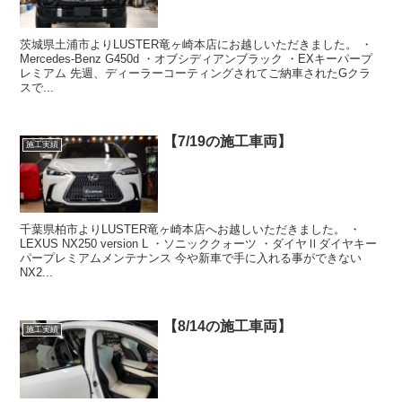
茨城県土浦市よりLUSTER竜ヶ崎本店にお越しいただきました。 ・
Mercedes-Benz G450d ・オブシディアンブラック ・EXキーパープ
レミアム 先週、ディーラーコーティングされてご納車されたGクラ
スで...
【7/19の施工車両】
施工実績
千葉県柏市よりLUSTER竜ヶ崎本店へお越しいただきました。 ・
LEXUS NX250 version L ・ソニッククォーツ ・ダイヤⅡダイヤキー
パープレミアムメンテナンス 今や新車で手に入れる事ができない
NX2...
【8/14の施工車両】
施工実績