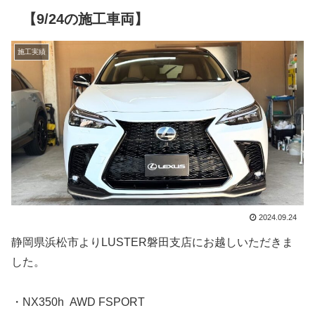
【9/24の施工車両】
施工実績
2024.09.24
静岡県浜松市よりLUSTER磐田支店にお越しいただきま
した。
・NX350h AWD FSPORT