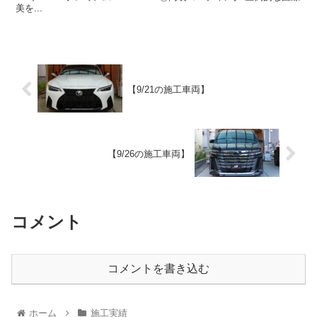
美を...
【9/21の施工車両】
【9/26の施工車両】
コメント
コメントを書き込む
ホーム
施工実績