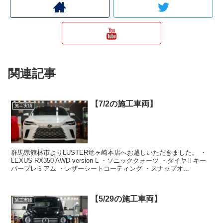
関連記事
【7/2の施工車両】
施工実績
群馬県館林市よりLUSTER竜ヶ崎本店へお越しいただきました。 ・
LEXUS RX350 AWD version L ・ソニッククォーツ ・ダイヤⅡキー
パープレミアム ・レザーシートコーティング ・スナップオ...
【5/29の施工車両】
施工実績