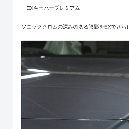
・EXキーパープレミアム
ソニッククロムの深みのある陰影をEXでさら