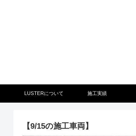
LUSTERについて
施工実績
【9/15の施工車両】