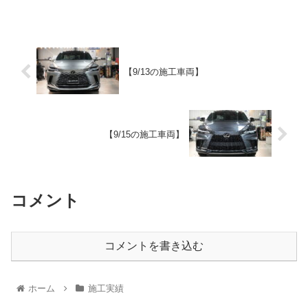
【9/13の施工車両】
【9/15の施工車両】
コメント
コメントを書き込む
ホーム
施工実績