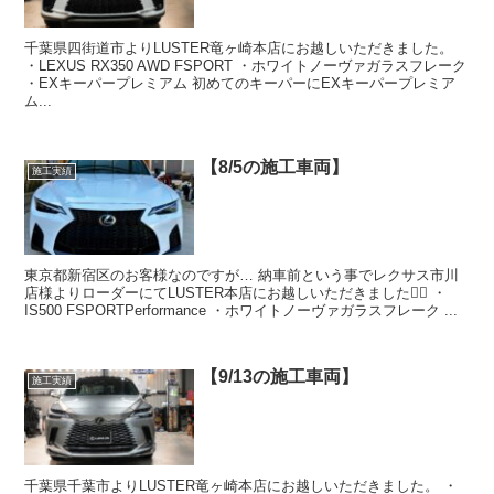
千葉県四街道市よりLUSTER竜ヶ崎本店にお越しいただきました。
・LEXUS RX350 AWD FSPORT ・ホワイトノーヴァガラスフレーク
・EXキーパープレミアム 初めてのキーパーにEXキーパープレミア
ム...
【8/5の施工車両】
施工実績
東京都新宿区のお客様なのですが… 納車前という事でレクサス市川
店様よりローダーにてLUSTER本店にお越しいただきました🙇‍♂️ ・
IS500 FSPORTPerformance ・ホワイトノーヴァガラスフレーク ...
【9/13の施工車両】
施工実績
千葉県千葉市よりLUSTER竜ヶ崎本店にお越しいただきました。 ・