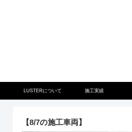
LUSTERについて
施工実績
【8/7の施工車両】