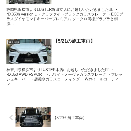
静岡県浜松市よりLUSTER磐田支店にお越しいただきました🙇‍♂️ ・
NX350h version L ・グラファイトブラックガラスフレーク ・ECOプ
ラスダイヤモンドキーパープレミアム ソニクロ同様グラブラと樹
脂...
【5/21の施工車両】
施工実績
神奈川県横浜市よりLUSTER本店にお越しいただきました🙇‍♂️ ・
RX350 AWD FSPORT ・ホワイトノーヴァガラスフレーク ・フレッ
シュキーパー ・超撥水ガラスコーティング ・Wホイールコーティ
ン...
【8/29の施工車両】