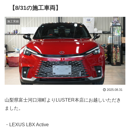
【8/31の施工車両】
施工実績
2025.08.31
山梨県富士河口湖町よりLUSTER本店にお越しいただき
ました。
・LEXUS LBX Active