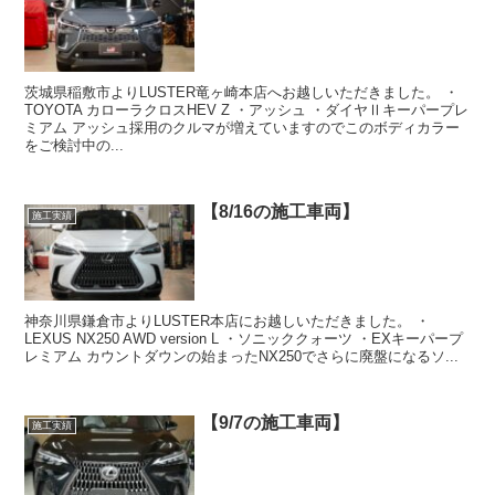
茨城県稲敷市よりLUSTER竜ヶ崎本店へお越しいただきました。 ・
TOYOTA カローラクロスHEV Z ・アッシュ ・ダイヤⅡキーパープレ
ミアム アッシュ採用のクルマが増えていますのでこのボディカラー
をご検討中の...
【8/16の施工車両】
施工実績
神奈川県鎌倉市よりLUSTER本店にお越しいただきました。 ・
LEXUS NX250 AWD version L ・ソニッククォーツ ・EXキーパープ
レミアム カウントダウンの始まったNX250でさらに廃盤になるソ...
【9/7の施工車両】
施工実績