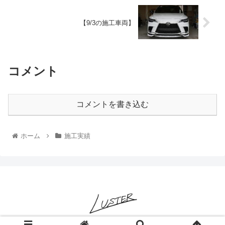
【9/3の施工車両】
コメント
コメントを書き込む
ホーム
施工実績