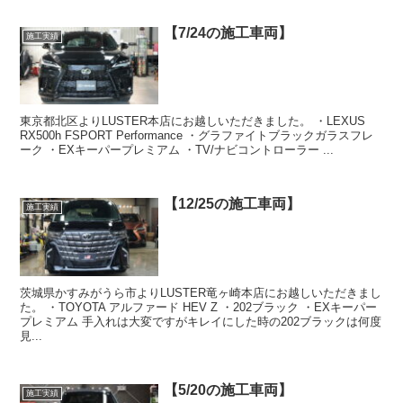
【7/24の施工車両】
施工実績
東京都北区よりLUSTER本店にお越しいただきました。 ・LEXUS
RX500h FSPORT Performance ・グラファイトブラックガラスフレ
ーク ・EXキーパープレミアム ・TV/ナビコントローラー ...
【12/25の施工車両】
施工実績
茨城県かすみがうら市よりLUSTER竜ヶ崎本店にお越しいただきまし
た。 ・TOYOTA アルファード HEV Z ・202ブラック ・EXキーパー
プレミアム 手入れは大変ですがキレイにした時の202ブラックは何度
見...
【5/20の施工車両】
施工実績