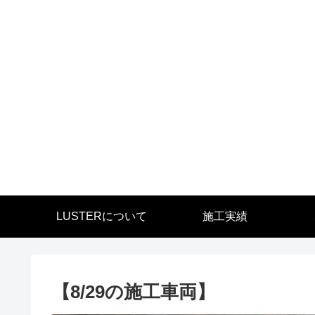
LUSTERについて
施工実績
【8/29の施工車両】