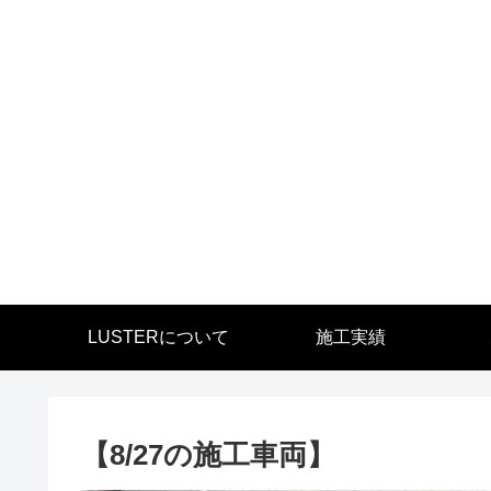
LUSTERについて
施工実績
【8/27の施工車両】