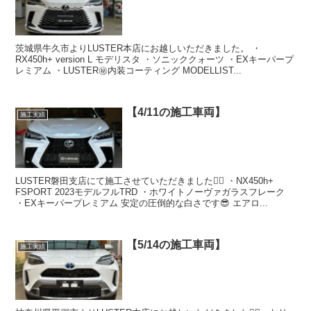
茨城県牛久市よりLUSTER本店にお越しいただきました。 ・
RX450h+ version L モデリスタ ・ソニッククォーツ ・EXキーパープ
レミアム ・LUSTER㊙️内装コーティング MODELLIST...
【4/11の施工車両】
施工実績
LUSTER磐田支店にて施工させていただきました🙇‍♂️ ・NX450h+
FSPORT 2023モデルフルTRD ・ホワイトノーヴァガラスフレーク
・EXキーパープレミアム 安定の圧倒的な白さです😎 エアロ...
【5/14の施工車両】
施工実績