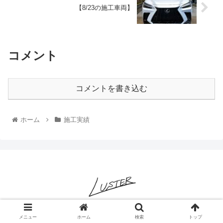
【8/23の施工車両】
コメント
コメントを書き込む
ホーム
施工実績
© 2022 LUSTER-ヌルテカと純水を極めるコーティング専門店-.
メニュー
ホーム
検索
トップ