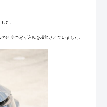
ました。
らの角度の写り込みを堪能されていました。