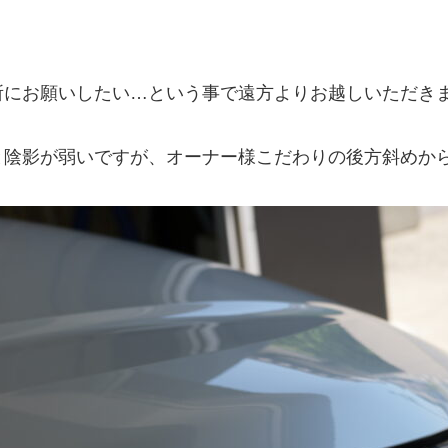
所にお願いしたい…という事で遠方よりお越しいただき
と陰影が弱いですが、オーナー様こだわりの後方斜めか