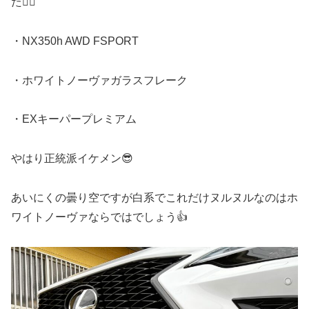
た🙇‍♂️
・NX350h AWD FSPORT
・ホワイトノーヴァガラスフレーク
・EXキーパープレミアム
やはり正統派イケメン😎
あいにくの曇り空ですが白系でこれだけヌルヌルなのはホ
ワイトノーヴァならではでしょう👍