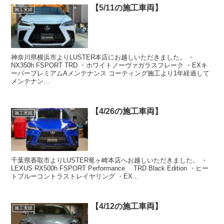
【5/11の施工車両】
施工実績
神奈川県横浜市よりLUSTER本店にお越しいただきました。 ・
NX350h FSPORT TRD ・ホワイトノーヴァガラスフレーク ・EXキ
ーパープレミアムAメンテナンス コーティング施工より1年経過して
メンテナン...
【4/26の施工車両】
施工実績
千葉県香取市よりLUSTER竜ヶ崎本店へお越しいただきました。 ・
LEXUS RX500h FSPORT Performance TRD Black Edition ・ヒー
トブルーコントラストレイヤリング ・EX...
【4/12の施工車両】
施工実績