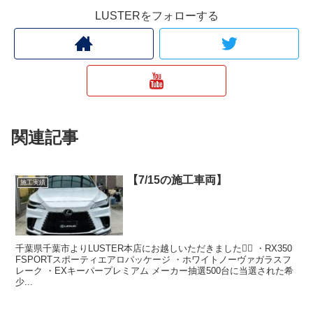
LUSTERをフォローする
関連記事
【7/15の施工車両】
施工実績
千葉県千葉市よりLUSTER本店にお越しいただきました🙇‍♂️ ・RX350
FSPORTスポーティエアロパッケージ ・ホワイトノーヴァガラスフ
レーク ・EXキーパープレミアム メーカー抽選500台に当選された希
少...