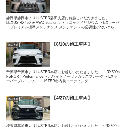
静岡県静岡市よりLUSTER磐田支店にお越しいただきました。 ・
LEXUS RX450h+ AWD version L ・ソニックイリジウム ・EXキーパ
ープレミアム標準メンテナンス メンテナンスの必要性がないぐら...
【8/10の施工車両】
施工実績
千葉県千葉市よりLUSTER本店にお越しいただきました。 ・RX500h
FSPORT Performance ・ホワイトノーヴァガラスフレーク ・EXキ
ーパープレミアム ・LUSTER㊙️内装コーティング ...
【4/27の施工車両】
施工実績
埼玉県草加市よりLUSTER本店にお越しいただきました。・RX500h