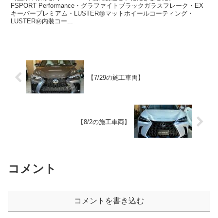
FSPORT Performance・グラファイトブラックガラスフレーク・EX
キーパープレミアム・LUSTER㊙️マットホイールコーティング・
LUSTER㊙️内装コー...
【7/29の施工車両】
【8/2の施工車両】
コメント
コメントを書き込む