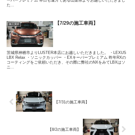
ーパープレミアム 本日も遠方である山梨県よりお越しいただきまし
た...
【7/29の施工車両】
施工実績
茨城県神栖市よりLUSTER本店にお越しいただきました。 ・LEXUS
LBX Relax ・ソニックカッパー ・EXキーパープレミアム 昨年RXの
コーティングをご依頼いただき、その際に弊社のNXをみてLBXはソ
ニ...
【7/31の施工車両】
【8/2の施工車両】