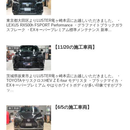
東京都大田区よりLUSTER竜ヶ崎本店にお越しいただきました。 ・
LEXUS RX500h FSPORT Performance ・グラファイトブラックガラ
スフレーク ・EXキーパープレミアム標準メンテナンス 新車...
【11/20の施工車両】
施工実績
茨城県坂東市よりLUSTER竜ヶ崎本店にお越しいただきました。 ・
TOYOTAヤリスクロスHEV Z E-four モデリスタ ・ブラックマイカ ・
EXキーパープレミアム やはりホワイトボディが多い印象ですがブラ
ッ...
【6/5の施工車両】
施工実績