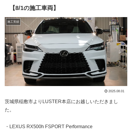
【8/1の施工車両】
施工実績
2025.08.01
茨城県稲敷市よりLUSTER本店にお越しいただきまし
た。
・LEXUS RX500h FSPORT Performance