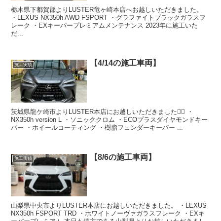
栃木県下都賀郡よりLUSTER竜ヶ崎本店へお越しいただきました。
・LEXUS NX350h AWD FSPORT ・グラファイトブラックガラスフ
レーク ・EXキーパープレミアムメンテナンス 2023年に施工いた
だ...
【4/14の施工車両】
施工実績
茨城県龍ケ崎市よりLUSTER本店にお越しいただきました🙇‍♂️ ・
NX350h version L ・ソニッククロム ・ECOプラスダイヤモンドキー
パー ・ホイールコーティング ・樹脂フェンダーキーパー ...
【8/6の施工車両】
施工実績
山梨県中央市よりLUSTER本店にお越しいただきました。 ・LEXUS
NX350h FSPORT TRD ・ホワイトノーヴァガラスフレーク ・EXキ