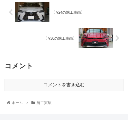
【7/24の施工車両】
【7/30の施工車両】
コメント
コメントを書き込む
ホーム
施工実績