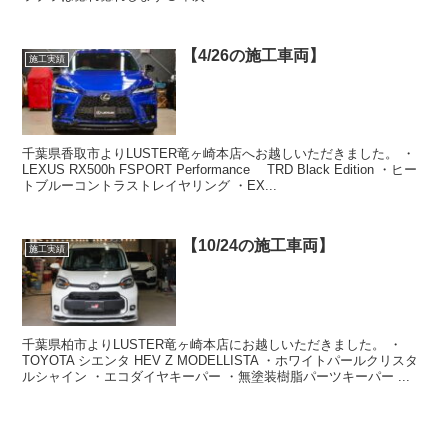
【4/26の施工車両】
施工実績
千葉県香取市よりLUSTER竜ヶ崎本店へお越しいただきました。 ・
LEXUS RX500h FSPORT Performance TRD Black Edition ・ヒー
トブルーコントラストレイヤリング ・EX...
【10/24の施工車両】
施工実績
千葉県柏市よりLUSTER竜ヶ崎本店にお越しいただきました。 ・
TOYOTA シエンタ HEV Z MODELLISTA ・ホワイトパールクリスタ
ルシャイン ・エコダイヤキーパー ・無塗装樹脂パーツキーパー ...