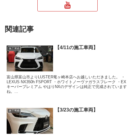
関連記事
【4/11の施工車両】
施工実績
富山県富山市よりLUSTER竜ヶ崎本店へお越しいただきました。 ・
LEXUS NX350h FSPORT ・ホワイトノーヴァガラスフレーク ・EX
キーパープレミアム やはりNXのデザインは純正で完成されています
ね。...
【3/23の施工車両】
施工実績