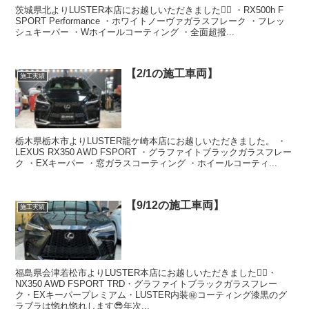
茨城県北よりLUSTER本店にお越しいただきました🙇‍♂️ ・RX500h F
SPORT Performance ・ホワイトノーヴァガラスフレーク ・フレッ
シュキーパー ・Wホイールコーティング ・全面超撥...
【2/1の施工車両】
施工実績
栃木県栃木市よりLUSTER龍ケ崎本店にお越しいただきました。 ・
LEXUS RX350 AWD FSPORT ・グラファイトブラックガラスフレー
ク ・EXキーパー ・窓ガラスコーティング ・ホイールコーティ...
【9/12の施工車両】
施工実績
福島県会津若松市よりLUSTER本店にお越しいただきました🙇‍♂️・
NX350 AWD FSPORT TRD・グラファイトブラックガラスフレー
ク・EXキーパープレミアム・LUSTER内装㊙️コーティング漆黒のグ
ラブラは惚れ惚れします😎年次...