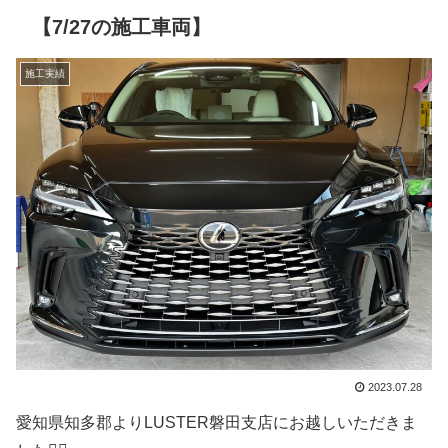
【7/27の施工車両】
施工実績
2023.07.28
愛知県知多郡よりLUSTER磐田支店にお越しいただきま