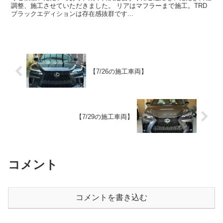
調整、施工させていただきました。 リアはマフラーまで施工。TRD
ブラックエディションは存在感抜群です...
【7/26の施工車両】
【7/29の施工車両】
コメント
コメントを書き込む