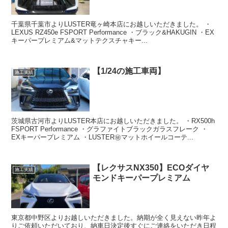
千葉県千葉市よりLUSTER竜ヶ崎本店にお越しいただきました。 ・
LEXUS RZ450e FSPORT Performance ・ブラック&HAKUGIN ・EX
キーパープレミアム&マットテクスチャキー...
【1/24の施工車両】
施工実績
茨城県古河市よりLUSTER本店にお越しいただきました。 ・RX500h
FSPORT Performance ・グラファイトブラックガラスフレーク ・
EXキーパープレミアム ・LUSTER㊙️マットホイールコーテ...
【レクサスNX350】ECOダイヤ
施工実績
モンドキーパープレミアム
東京都中野区よりお越しいただきました。納期が全く見えない昨年よ
りご依頼いただいており、納車日決定後すぐにご連絡をいただき日程