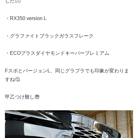
した🙇‍♂️
・RX350 version L
・グラファイトブラックガラスフレーク
・ECOプラスダイヤモンドキーパープレミアム
FスポとバージョンL、同じグラブラでも印象が変わりま
すね🤔
甲乙つけ難し😎