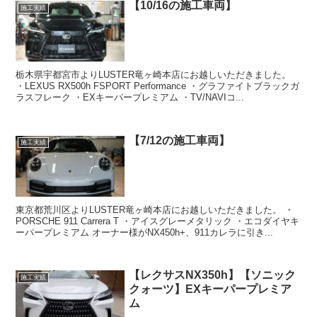
【10/16の施工車両】
施工実績
栃木県宇都宮市よりLUSTER竜ヶ崎本店にお越しいただきました。
・LEXUS RX500h FSPORT Performance ・グラファイトブラックガ
ラスフレーク ・EXキーパープレミアム ・TV/NAVIコ...
【7/12の施工車両】
施工実績
東京都荒川区よりLUSTER竜ヶ崎本店にお越しいただきました。 ・
PORSCHE 911 Carrera T ・アイスグレーメタリック ・エコダイヤキ
ーパープレミアム オーナー様がNX450h+、911カレラに引き...
【レクサスNX350h】【ソニック
施工実績
クォーツ】EXキーパープレミア
ム