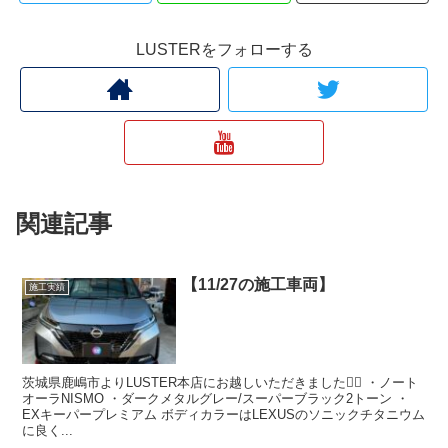
LUSTERをフォローする
関連記事
【11/27の施工車両】
施工実績
茨城県鹿嶋市よりLUSTER本店にお越しいただきました🙇‍♂️ ・ノート
オーラNISMO ・ダークメタルグレー/スーパーブラック2トーン ・
EXキーパープレミアム ボディカラーはLEXUSのソニックチタニウム
に良く...