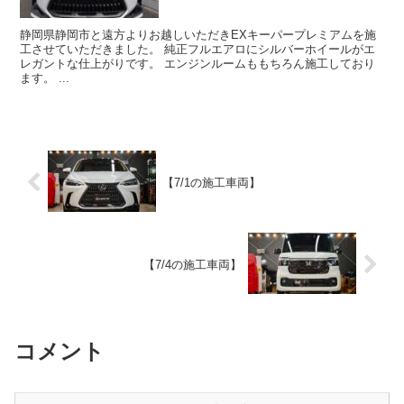
静岡県静岡市と遠方よりお越しいただきEXキーパープレミアムを施
工させていただきました。 純正フルエアロにシルバーホイールがエ
レガントな仕上がりです。 エンジンルームももちろん施工しており
ます。 ...
【7/1の施工車両】
【7/4の施工車両】
コメント