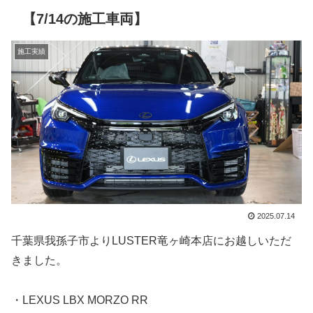
【7/14の施工車両】
施工実績
2025.07.14
千葉県我孫子市よりLUSTER竜ヶ崎本店にお越しいただ
きました。
・LEXUS LBX MORZO RR