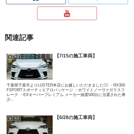
関連記事
【7/15の施工車両】
施工実績
千葉県千葉市よりLUSTER本店にお越しいただきました🙇‍♂️ ・RX350
FSPORTスポーティエアロパッケージ ・ホワイトノーヴァガラスフ
レーク ・EXキーパープレミアム メーカー抽選500台に当選された希
少...
【6/28の施工車両】
施工実績