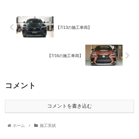
【7/13の施工車両】
【7/16の施工車両】
コメント
コメントを書き込む
ホーム
施工実績