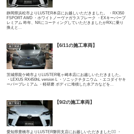
静岡県浜松市よりLUSTER本店にお越しいただきました。 ・RX350
FSPORT AWD ・ホワイトノーヴァガラスフレーク ・EXキーパープ
レミアム 昨年、NXにコーティングしていただきましたがRXに乗り
換えと...
【6/11の施工車両】
施工実績
茨城県龍ケ崎市よりLUSTER竜ヶ崎本店にお越しいただきました。
・LEXUS RX450hL version L ・ソニックチタニウム ・エコダイヤキ
ーパープレミアム ・軽研磨 ボディに堆積した水アカなどを...
【9/2の施工車両】
施工実績
愛知県豊橋市よりLUSTER磐田支店にお越しいただきました🙇‍♂️ ・