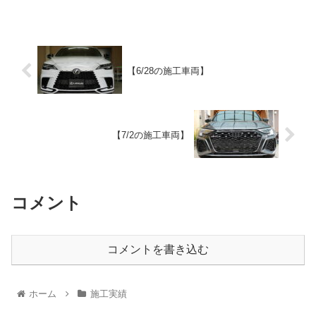
【6/28の施工車両】
【7/2の施工車両】
コメント
コメントを書き込む
ホーム
施工実績