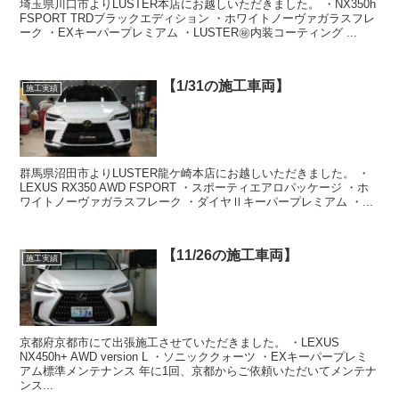
埼玉県川口市よりLUSTER本店にお越しいただきました。 ・NX350h
FSPORT TRDブラックエディション ・ホワイトノーヴァガラスフレ
ーク ・EXキーパープレミアム ・LUSTER㊙️内装コーティング ...
【1/31の施工車両】
施工実績
群馬県沼田市よりLUSTER龍ケ崎本店にお越しいただきました。 ・
LEXUS RX350 AWD FSPORT ・スポーティエアロパッケージ ・ホ
ワイトノーヴァガラスフレーク ・ダイヤⅡキーパープレミアム ・...
【11/26の施工車両】
施工実績
京都府京都市にて出張施工させていただきました。 ・LEXUS
NX450h+ AWD version L ・ソニッククォーツ ・EXキーパープレミ
アム標準メンテナンス 年に1回、京都からご依頼いただいてメンテナ
ンス...