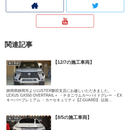
関連記事
【12/7の施工車両】
施工実績
静岡県静岡市よりLUSTER磐田支店にお越しいただきました。 ・
LEXUS GX550 OVERTRAIL＋ ・チタニウムカーバイドグレー ・EX
キーパープレミアム ・カーセキュリティ【Z-GUARD】 以前...
【8/5の施工車両】
施工実績