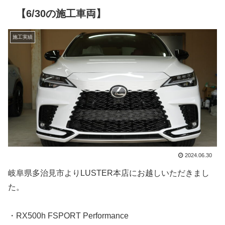
【6/30の施工車両】
施工実績
2024.06.30
岐阜県多治見市よりLUSTER本店にお越しいただきまし
た。
・RX500h FSPORT Performance