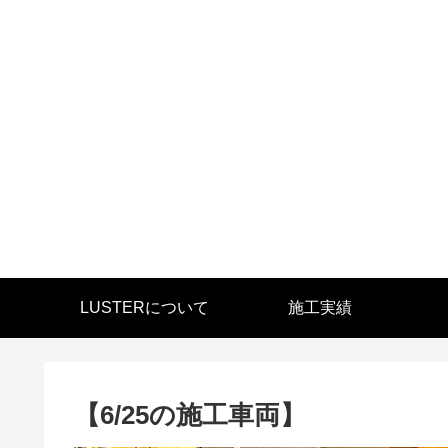
LUSTERについて
施工実績
【6/25の施工車両】