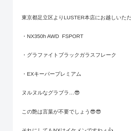
東京都足立区よりLUSTER本店にお越しいただきま
・NX350h AWD FSPORT
・グラファイトブラックガラスフレーク
・EXキーパープレミアム
ヌルヌルなグラブラ…😎
この艶は言葉が不要でしょう😎😎
それにしてもNXはイケメンですねぇ👍