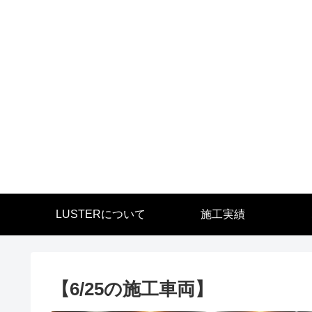
LUSTERについて
施工実績
【6/25の施工車両】