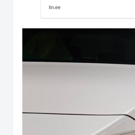
lin.ee