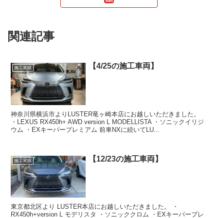
関連記事
【4/25の施工車両】
施工実績
神奈川県横浜市よりLUSTER竜ヶ崎本店にお越しいただきました。
・LEXUS RX450h+ AWD version L MODELLISTA ・ソニックイリジ
ウム ・EXキーパープレミアム 前車NXに続いてLU...
【12/23の施工車両】
施工実績
東京都北区より LUSTER本店にお越しいただきました。 ・
RX450h+version L モデリスタ ・ソニッククロム ・EXキーパープレ