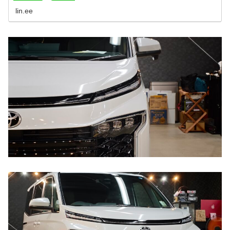
lin.ee