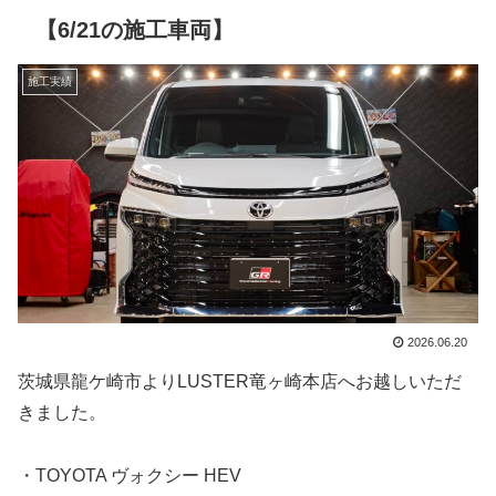
【6/21の施工車両】
施工実績
2026.06.20
茨城県龍ケ崎市よりLUSTER竜ヶ崎本店へお越しいただ
きました。
・TOYOTA ヴォクシー HEV