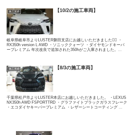
【10/2の施工車両】
施工実績
岐阜県岐阜市よりLUSTER磐田支店にお越しいただきました🙇‍♂️ ・
RX350h version L AWD ・ソニッククォーツ ・ダイヤモンドキーパ
ープレミアム 年次改良で追加された350hがご入庫されました。...
【8/3の施工車両】
施工実績
千葉県松戸市よりLUSTER本店にお越しいただきました。 ・LEXUS
NX350h AWD FSPORTTRD ・グラファイトブラックガラスフレーク
・エコダイヤキーパープレミアム ・レザーシートコーティング ...