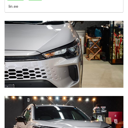
lin.ee