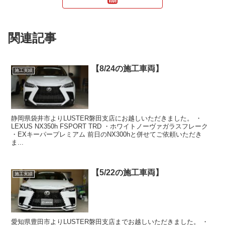
関連記事
【8/24の施工車両】
施工実績
静岡県袋井市よりLUSTER磐田支店にお越しいただきました。 ・
LEXUS NX350h FSPORT TRD ・ホワイトノーヴァガラスフレーク
・EXキーパープレミアム 前日のNX300hと併せてご依頼いただき
ま...
【5/22の施工車両】
施工実績
愛知県豊田市よりLUSTER磐田支店までお越しいただきました。 ・