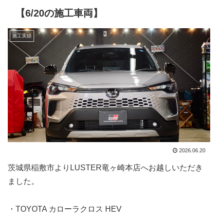
【6/20の施工車両】
施工実績
2026.06.20
茨城県稲敷市よりLUSTER竜ヶ崎本店へお越しいただき
ました。
・TOYOTA カローラクロス HEV