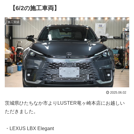
【6/2の施工車両】
施工実績
2025.06.02
茨城県ひたちなか市よりLUSTER竜ヶ崎本店にお越しい
ただきました。
・LEXUS LBX Elegant