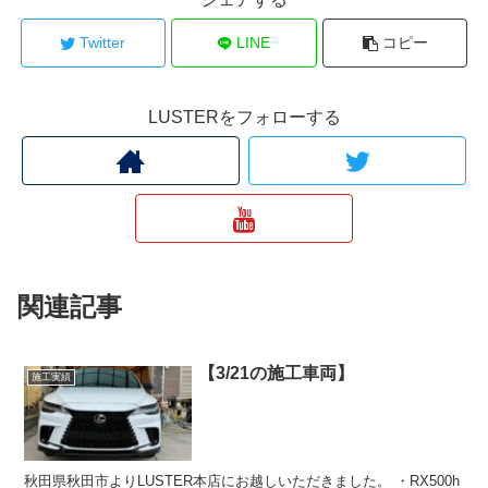
Twitter
LINE
コピー
LUSTERをフォローする
関連記事
【3/21の施工車両】
施工実績
秋田県秋田市よりLUSTER本店にお越しいただきました。 ・RX500h