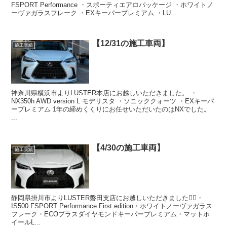
FSPORT Performance ・スポーティエアロパッケージ ・ホワイトノ
ーヴァガラスフレーク ・EXキーパープレミアム ・LU...
【12/31の施工車両】
施工実績
神奈川県横浜市よりLUSTER本店にお越しいただきました。 ・
NX350h AWD version L モデリスタ ・ソニッククォーツ ・EXキーパ
ープレミアム 1年の締めくくりにお任せいただいたのはNXでした。
...
【4/30の施工車両】
施工実績
静岡県掛川市よりLUSTER磐田支店にお越しいただきました🙇‍♂️・
IS500 FSPORT Performance First edition・ホワイトノーヴァガラス
フレーク・ECOプラスダイヤモンドキーパープレミアム・マットホ
イールL...