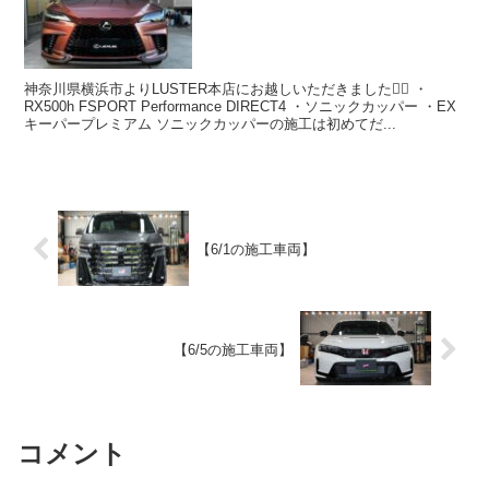
神奈川県横浜市よりLUSTER本店にお越しいただきました🙇‍♂️ ・
RX500h FSPORT Performance DIRECT4 ・ソニックカッパー ・EX
キーパープレミアム ソニックカッパーの施工は初めてだ...
【6/1の施工車両】
【6/5の施工車両】
コメント