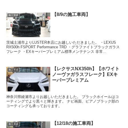
【8/9の施工車両】
施工実績
茨城土浦市よりLUSTER本店にお越しいただきました。 ・LEXUS
RX500h FSPORT Performance TRD ・グラファイトブラックガラス
フレーク ・EXキーパープレミアム標準メンテナンス 非常...
【レクサスNX350h】【ホワイト
施工実績
ノーヴァガラスフレーク】EXキ
ーパープレミアム
神奈川県綾瀬市よりお越しいただきました。 ブラックホイールはコ
ーティングでより黒々と輝きます。 ナビ画面、ピアノブラック部の
コーティングも承っております。
【12/18の施工車両】
施工実績