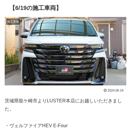
【6/19の施工車両】
施工実績
2024.06.19
茨城県龍ケ崎市よりLUSTER本店にお越しいただきまし
た。
・ヴェルファイアHEV E-Four