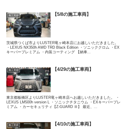
【5/8の施工車両】
施工実績
茨城県つくば市よりLUSTER竜ヶ崎本店にお越しいただきました。
・LEXUS NX350h AWD TRD Black Edition ・ソニッククロム ・EX
キーパープレミアム ・内装コーティング 【納車...
【4/29の施工車両】
施工実績
東京都板橋区よりLUSTER竜ヶ崎本店へお越しいただきました。 ・
LEXUS LM500h version L ・ソニックチタニウム ・EXキーパープレ
ミアム ・カーセキュリティ【Z-GUARD Ⅲ】 最近、...
【4/10の施工車両】
施工実績