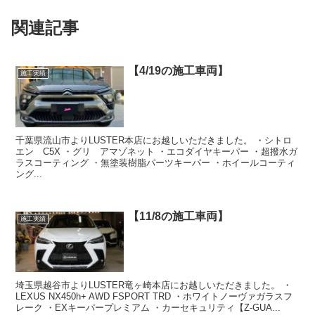
関連記事
【4/19の施工車両】
施工実績
千葉県流山市よりLUSTER本店にお越しいただきました。 ・シトロ
エン C5X ・グリ アマゾネット ・エコダイヤキーパー ・超撥水ガ
ラスコーティング ・無塗装樹脂パーツキーパー ・ホイールコーティ
ング...
【11/8の施工車両】
施工実績
埼玉県越谷市よりLUSTER竜ヶ崎本店にお越しいただきました。 ・
LEXUS NX450h+ AWD FSPORT TRD ・ホワイトノーヴァガラスフ
レーク ・EXキーパープレミアム ・カーセキュリティ【Z-GUA...