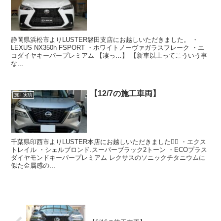
静岡県浜松市よりLUSTER磐田支店にお越しいただきました。 ・
LEXUS NX350h FSPORT ・ホワイトノーヴァガラスフレーク ・エ
コダイヤキーパープレミアム 【凄っ…】 【新車以上ってこういう事
な...
【12/7の施工車両】
施工実績
千葉県印西市よりLUSTER本店にお越しいただきました🙇‍♂️ ・エクス
トレイル ・シェルブロンド.スーパーブラック2トーン ・ECOプラス
ダイヤモンドキーパープレミアム レクサスのソニックチタニウムに
似た金属感の...