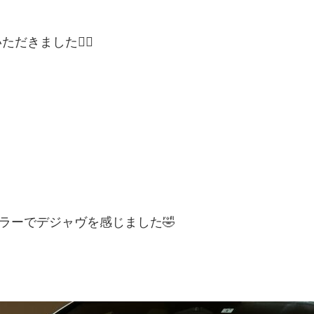
きました🙇‍♂️
ラーでデジャヴを感じました🤣