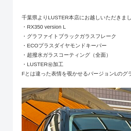
千葉県よりLUSTER本店にお越しいただきました🙇
・RX350 version L
・グラファイトブラックガラスフレーク
・ECOプラスダイヤモンドキーパー
・超撥水ガラスコーティング（全面）
・LUSTER㊙️加工
Fとは違った表情を覗かせるバージョンLのグ