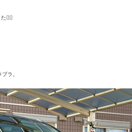
‍♂️
ラブラ。