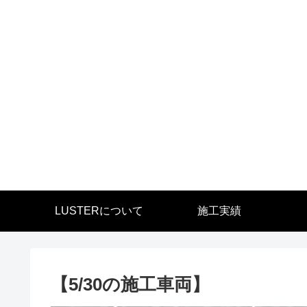
LUSTERについて
施工実績
【5/30の施工車両】