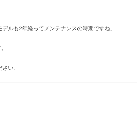
年モデルも2年経ってメンテナンスの時期ですね。
す。
ださい。