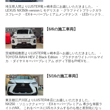
埼玉県入間よりLUSTER竜ヶ崎本店にお越しいただきました。 ・
LEXUS NX350h version L モデリスタ ・グラファイトブラックガラ
スフレーク ・EXキーパープレミアムメンテナンス ・LEDバックラ...
【6/6の施工車両】
施工実績
茨城県稲敷郡よりLUSTER竜ヶ崎本店へお越しいただきました。 ・
TOYOTA RAV4 HEV Z Black Edition ・プラチナホワイトパールマイ
カ ・ダイヤⅡキーパープレミアム ボディ下部をPHEVモ...
【5/16の施工車両】
施工実績
東京都江戸川区よりLUSTER本店にお越しいただきました。 ・
NX250 ・ソニッククォーツ ・EXキーパープレミアム 希少な単眼ラ
イトのNX。 これをベースにUSカスタムするのも他と差別化になっ