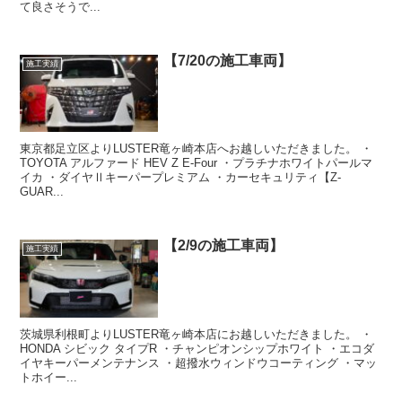
て良さそうで...
【7/20の施工車両】
施工実績
東京都足立区よりLUSTER竜ヶ崎本店へお越しいただきました。 ・
TOYOTA アルファード HEV Z E-Four ・プラチナホワイトパールマ
イカ ・ダイヤⅡキーパープレミアム ・カーセキュリティ【Z-
GUAR...
【2/9の施工車両】
施工実績
茨城県利根町よりLUSTER竜ヶ崎本店にお越しいただきました。 ・
HONDA シビック タイプR ・チャンピオンシップホワイト ・エコダ
イヤキーパーメンテナンス ・超撥水ウィンドウコーティング ・マッ
トホイー...