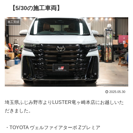
【5/30の施工車両】
施工実績
2025.05.30
埼玉県ふじみ野市よりLUSTER竜ヶ崎本店にお越しいた
だきました。
・TOYOTA ヴェルファイアターボ Zプレミア