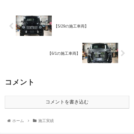
【5/29の施工車両】
【6/1の施工車両】
コメント
コメントを書き込む
ホーム
施工実績