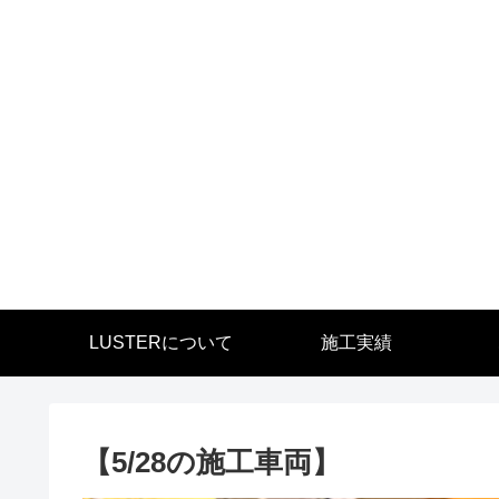
LUSTERについて
施工実績
【5/28の施工車両】