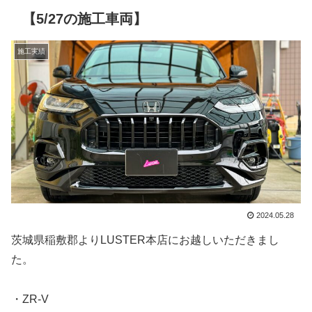
【5/27の施工車両】
施工実績
2024.05.28
茨城県稲敷郡よりLUSTER本店にお越しいただきまし
た。
・ZR-V