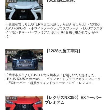
【6/1の施工車両】
施工実績
千葉県柏市よりLUSTER本店にお越しいただきました🙇‍♂️ ・NX350h
AWD FSPORT ・ホワイトノーヴァガラスフレーク ・ECOプラスダ
イヤモンドキーパープレミアム ボルボを4台乗り継がれてからNX
に...
【12/28の施工車両】
施工実績
千葉県市原市よりLUSTER竜ヶ崎本店にお越しいただきました。 ・
LEXUS RX350h version L ・グラファイトブラックガラスフレーク
・EXキーパー ・超撥水ウィンドウコーティング ・レンズコ...
【レクサスNX350】EXキーパー
施工実績
プレミアム