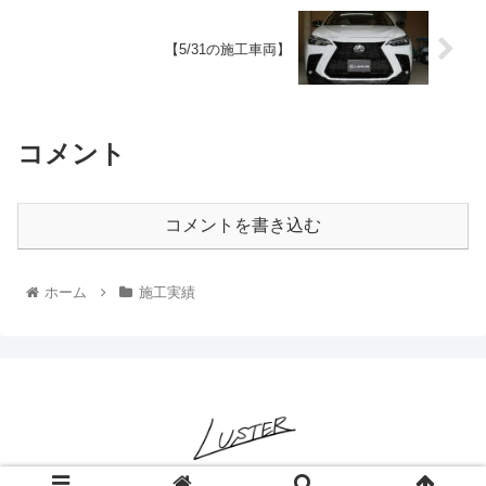
【5/31の施工車両】
コメント
コメントを書き込む
ホーム
施工実績