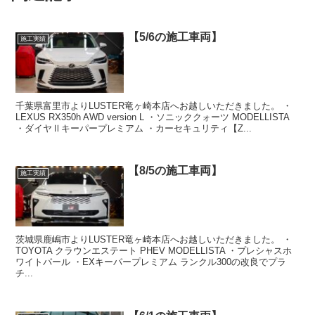
【5/6の施工車両】
施工実績
千葉県富里市よりLUSTER竜ヶ崎本店へお越しいただきました。 ・
LEXUS RX350h AWD version L ・ソニッククォーツ MODELLISTA
・ダイヤⅡキーパープレミアム ・カーセキュリティ【Z...
【8/5の施工車両】
施工実績
茨城県鹿嶋市よりLUSTER竜ヶ崎本店へお越しいただきました。 ・
TOYOTA クラウンエステート PHEV MODELLISTA ・プレシャスホ
ワイトパール ・EXキーパープレミアム ランクル300の改良でプラ
チ...