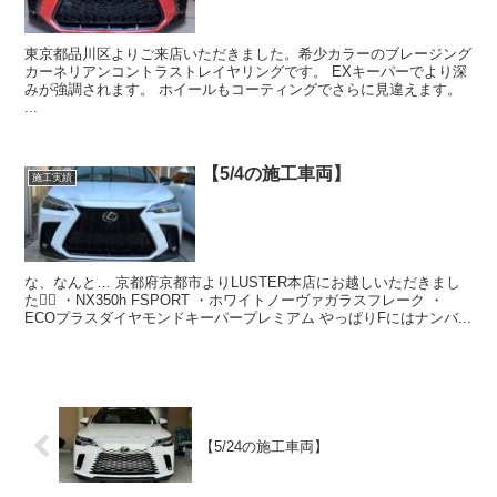
東京都品川区よりご来店いただきました。希少カラーのブレージング
カーネリアンコントラストレイヤリングです。 EXキーパーでより深
みが強調されます。 ホイールもコーティングでさらに見違えます。
...
【5/4の施工車両】
施工実績
な、なんと… 京都府京都市よりLUSTER本店にお越しいただきまし
た🙇‍♂️ ・NX350h FSPORT ・ホワイトノーヴァガラスフレーク ・
ECOプラスダイヤモンドキーパープレミアム やっぱりFにはナンバ...
【5/24の施工車両】