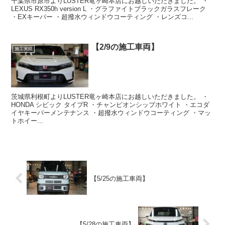
千葉県市原市よりLUSTER竜ヶ崎本店にお越しいただきました。 ・
LEXUS RX350h version L ・グラファイトブラックガラスフレーク
・EXキーパー ・超撥水ウィンドウコーティング ・レンズコ...
【2/9の施工車両】
施工実績
茨城県利根町よりLUSTER竜ヶ崎本店にお越しいただきました。 ・
HONDA シビック タイプR ・チャンピオンシップホワイト ・エコダ
イヤキーパーメンテナンス ・超撥水ウィンドウコーティング ・マッ
トホイー...
【5/25の施工車両】
【5/28の施工車両】