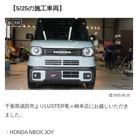
【5/25の施工車両】
施工実績
2025.05.25
千葉県成田市よりLUSTER竜ヶ崎本店にお越しいただき
ました。
・HONDA NBOX JOY