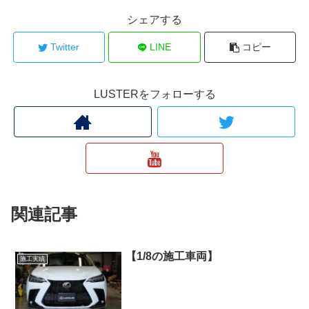
シェアする
Twitter
LINE
コピー
LUSTERをフォローする
関連記事
【1/8の施工車両】
施工実績