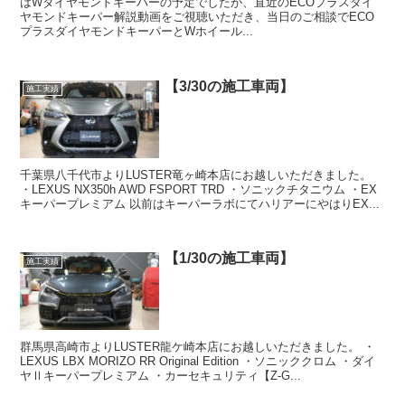
はWダイヤモンドキーパーの予定でしたが、直近のECOプラスダイ
ヤモンドキーパー解説動画をご視聴いただき、当日のご相談でECO
プラスダイヤモンドキーパーとWホイール...
【3/30の施工車両】
施工実績
千葉県八千代市よりLUSTER竜ヶ崎本店にお越しいただきました。
・LEXUS NX350h AWD FSPORT TRD ・ソニックチタニウム ・EX
キーパープレミアム 以前はキーパーラボにてハリアーにやはりEX...
【1/30の施工車両】
施工実績
群馬県高崎市よりLUSTER龍ケ崎本店にお越しいただきました。 ・
LEXUS LBX MORIZO RR Original Edition ・ソニッククロム ・ダイ
ヤⅡキーパープレミアム ・カーセキュリティ【Z-G...