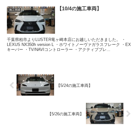
【10/4の施工車両】
施工実績
千葉県柏市よりLUSTER竜ヶ崎本店にお越しいただきました。 ・
LEXUS NX350h version L ・ホワイトノーヴァガラスフレーク ・EX
キーパー ・TV/NAVIコントローラー ・アクティブブレ...
【5/24の施工車両】
【5/26の施工車両】