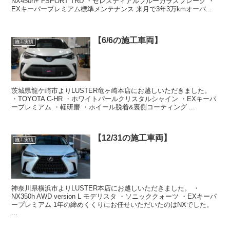
NX450h+ FSPORT TRD ・セレスティアルブルーガラスフレーク ・
EXキーパープレミアム標準メンテナンス 来月で3年3万kmオーバ...
【6/6の施工車両】
施工実績
茨城県龍ケ崎市よりLUSTER竜ヶ崎本店にお越しいただきました。
・TOYOTA C-HR ・ホワイトパールクリスタルシャイン ・EXキーパ
ープレミアム ・軽研磨 ・ホイール脱着&裏側コーティング ...
【12/31の施工車両】
施工実績
神奈川県横浜市よりLUSTER本店にお越しいただきました。 ・
NX350h AWD version L モデリスタ ・ソニッククォーツ ・EXキーパ
ープレミアム 1年の締めくくりにお任せいただいたのはNXでした。
...