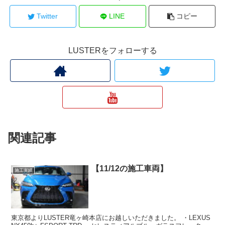
Twitter
LINE
コピー
LUSTERをフォローする
関連記事
【11/12の施工車両】
施工実績
東京都よりLUSTER竜ヶ崎本店にお越しいただきました。 ・LEXUS