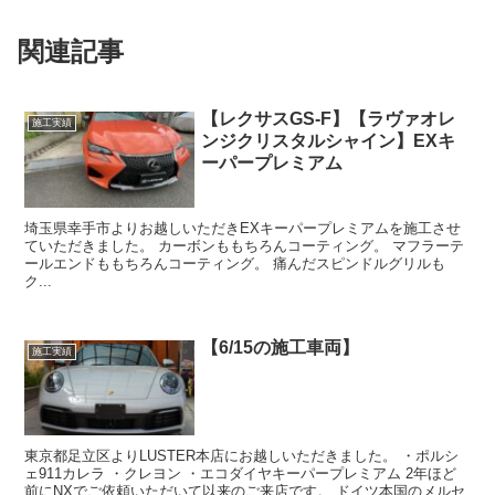
関連記事
【レクサスGS-F】【ラヴァオレ
施工実績
ンジクリスタルシャイン】EXキ
ーパープレミアム
埼玉県幸手市よりお越しいただきEXキーパープレミアムを施工させ
ていただきました。 カーボンももちろんコーティング。 マフラーテ
ールエンドももちろんコーティング。 痛んだスピンドルグリルも
ク...
【6/15の施工車両】
施工実績
東京都足立区よりLUSTER本店にお越しいただきました。 ・ポルシ
ェ911カレラ ・クレヨン ・エコダイヤキーパープレミアム 2年ほど
前にNXでご依頼いただいて以来のご来店です。 ドイツ本国のメルセ