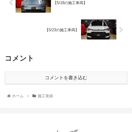
【5/18の施工車両】
【5/23の施工車両】
コメント
コメントを書き込む
ホーム
施工実績