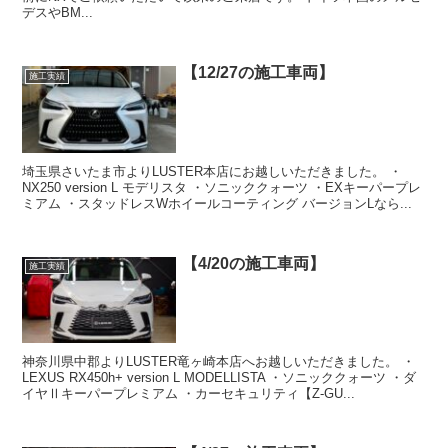
デスやBM...
【12/27の施工車両】
施工実績
埼玉県さいたま市よりLUSTER本店にお越しいただきました。 ・
NX250 version L モデリスタ ・ソニッククォーツ ・EXキーパープレ
ミアム ・スタッドレスWホイールコーティング バージョンLなら...
【4/20の施工車両】
施工実績
神奈川県中郡よりLUSTER竜ヶ崎本店へお越しいただきました。 ・
LEXUS RX450h+ version L MODELLISTA ・ソニッククォーツ ・ダ
イヤⅡキーパープレミアム ・カーセキュリティ【Z-GU...