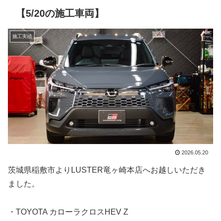
【5/20の施工車両】
施工実績
2026.05.20
茨城県稲敷市よりLUSTER竜ヶ崎本店へお越しいただき
ました。
・TOYOTA カローラクロスHEV Z