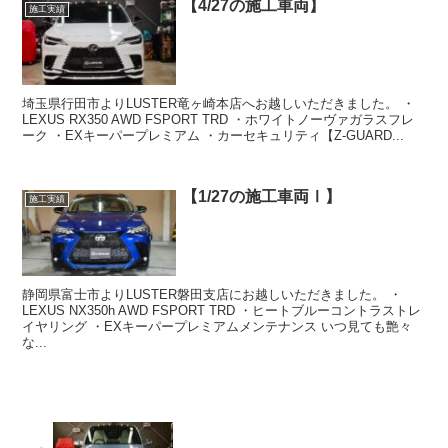
【4/27の施工車両】
施工実績
埼玉県行田市よりLUSTER竜ヶ崎本店へお越しいただきました。 ・
LEXUS RX350 AWD FSPORT TRD ・ホワイトノーヴァガラスフレ
ーク ・EXキーパープレミアム ・カーセキュリティ【Z-GUARD...
【1/27の施工車両Ⅰ】
施工実績
静岡県富士市よりLUSTER磐田支店にお越しいただきました。 ・
LEXUS NX350h AWD FSPORT TRD ・ヒートブルーコントラストレ
イヤリング ・EXキーパープレミアムメンテナンス いつ見ても艶々
な...