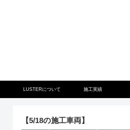
LUSTERについて
施工実績
【5/18の施工車両】