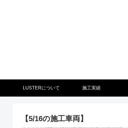
LUSTERについて
施工実績
【5/16の施工車両】