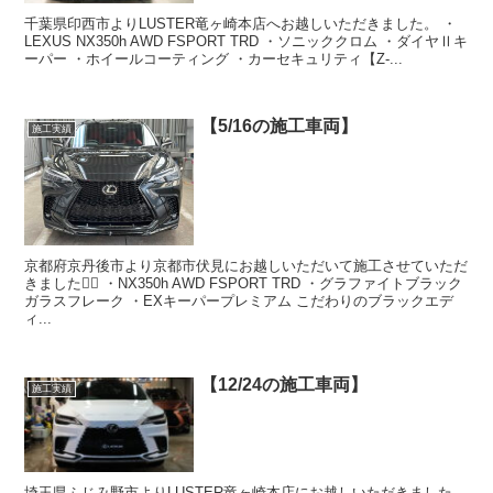
千葉県印西市よりLUSTER竜ヶ崎本店へお越しいただきました。 ・
LEXUS NX350h AWD FSPORT TRD ・ソニッククロム ・ダイヤⅡキ
ーパー ・ホイールコーティング ・カーセキュリティ【Z-...
【5/16の施工車両】
施工実績
京都府京丹後市より京都市伏見にお越しいただいて施工させていただ
きました🙇‍♂️ ・NX350h AWD FSPORT TRD ・グラファイトブラック
ガラスフレーク ・EXキーパープレミアム こだわりのブラックエデ
ィ...
【12/24の施工車両】
施工実績
埼玉県ふじみ野市よりLUSTER竜ヶ崎本店にお越しいただきました。