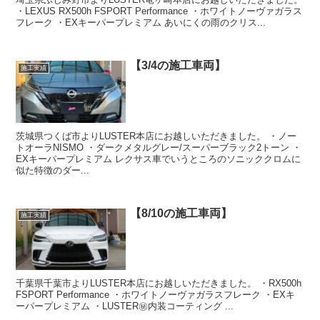
・LEXUS RX500h FSPORT Performance ・ホワイトノーヴァガラス
フレーク ・EXキーパープレミアム あいにくの雨のクリス...
【3/4の施工車両】
施工実績
茨城県つくば市よりLUSTER本店にお越しいただきました。 ・ノー
トオーラNISMO ・ダークメタルグレー/スーパーブラック2トーン ・
EXキーパープレミアム レクサス車でいうところのソニッククロムに
似た特徴のダー...
【8/10の施工車両】
施工実績
千葉県千葉市よりLUSTER本店にお越しいただきました。 ・RX500h
FSPORT Performance ・ホワイトノーヴァガラスフレーク ・EXキ
ーパープレミアム ・LUSTER㊙️内装コーティング ...