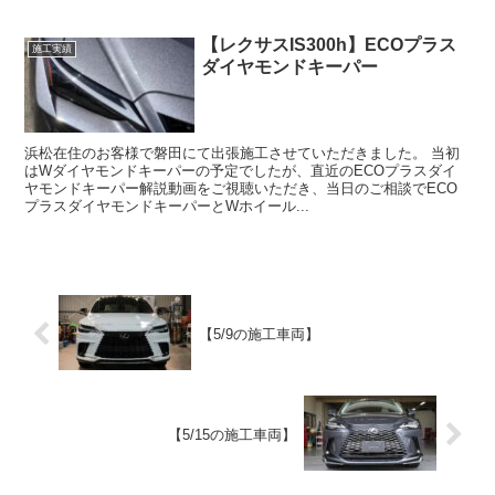
【レクサスIS300h】ECOプラス
施工実績
ダイヤモンドキーパー
浜松在住のお客様で磐田にて出張施工させていただきました。 当初
はWダイヤモンドキーパーの予定でしたが、直近のECOプラスダイ
ヤモンドキーパー解説動画をご視聴いただき、当日のご相談でECO
プラスダイヤモンドキーパーとWホイール...
【5/9の施工車両】
【5/15の施工車両】