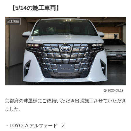
【5/14の施工車両】
施工実績
2025.05.19
京都府の球屋様にご依頼いただき出張施工させていただき
ました。
・TOYOTA アルファード Z