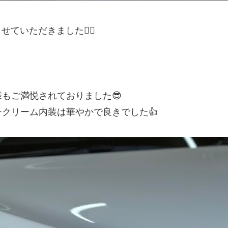
ていただきました🙇‍♂️
もご満悦されておりました😎
クリーム内装は華やかで良きでした👍