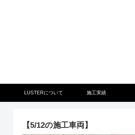
LUSTERについて
施工実績
【5/12の施工車両】