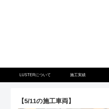
LUSTERについて
施工実績
【5/11の施工車両】