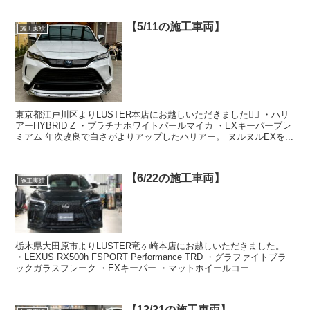
【5/11の施工車両】
施工実績
東京都江戸川区よりLUSTER本店にお越しいただきました🙇‍♂️ ・ハリ
アーHYBRID Z ・プラチナホワイトパールマイカ ・EXキーパープレ
ミアム 年次改良で白さがよりアップしたハリアー。 ヌルヌルEXを...
【6/22の施工車両】
施工実績
栃木県大田原市よりLUSTER竜ヶ崎本店にお越しいただきました。
・LEXUS RX500h FSPORT Performance TRD ・グラファイトブラ
ックガラスフレーク ・EXキーパー ・マットホイールコー...
【12/21の施工車両】