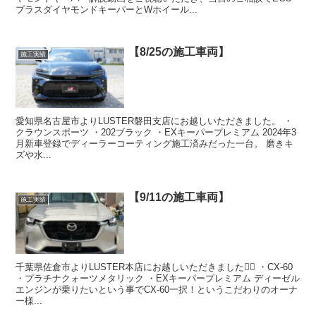
プラスダイヤモンドキーパーとWホイール...
【8/25の施工車両】
施工実績
愛知県名古屋市よりLUSTER磐田支店にお越しいただきました。 ・
クラウンスポーツ ・202ブラック ・EXキーパープレミアム 2024年3
月新車登録でディーラーコーティング施工済みだった一台。 磨きキ
ズや水...
【9/11の施工車両】
施工実績
千葉県佐倉市よりLUSTER本店にお越しいただきました🙇‍♂️ ・CX-60
・プラチナクォーツメタリック ・EXキーパープレミアム ディーゼル
エンジンが乗りたいという事でCX-60一択！というこだわりのオーナ
ー様...