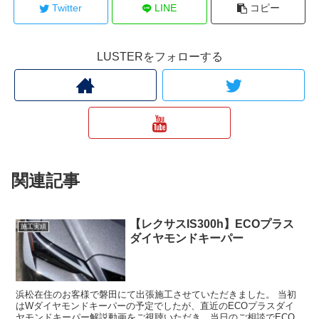
Twitter
LINE
コピー
LUSTERをフォローする
関連記事
【レクサスIS300h】ECOプラス
施工実績
ダイヤモンドキーパー
浜松在住のお客様で磐田にて出張施工させていただきました。 当初
はWダイヤモンドキーパーの予定でしたが、直近のECOプラスダイ
ヤモンドキーパー解説動画をご視聴いただき、当日のご相談でECO