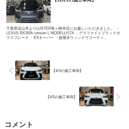
施工実績
千葉県流山市よりLUSTER竜ヶ崎本店にお越しいただきました。 ・
LEXUS RX350h version L MODELLISTA ・グラファイトブラックガ
ラスフレーク ・EXキーパー ・超撥水ウィンドウコーティ...
【4/3の施工車両】
【4/5の施工車両】
コメント