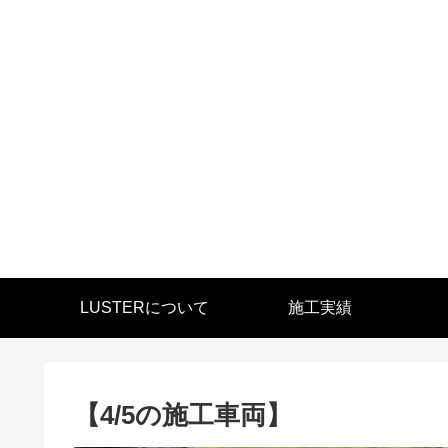
LUSTERについて
施工実績
【4/5の施工車両】