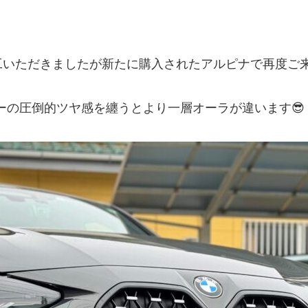
施工いただきましたが新たに購入されたアルピナで再度ご
ーの圧倒的ツヤ感を纏うとより一層オーラが違います😎