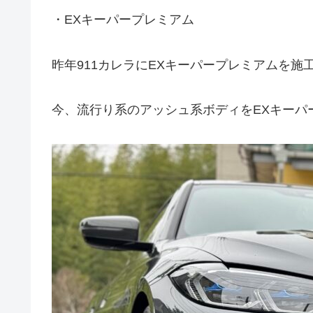
・EXキーパープレミアム
昨年911カレラにEXキーパープレミアムを
今、流行り系のアッシュ系ボディをEXキーパ