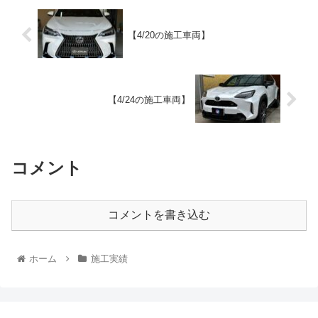
【4/20の施工車両】
【4/24の施工車両】
コメント
コメントを書き込む
ホーム
施工実績