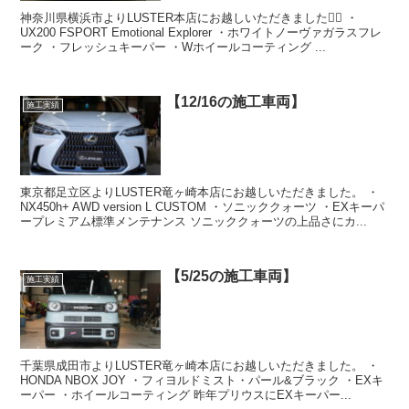
神奈川県横浜市よりLUSTER本店にお越しいただきました🙇‍♂️ ・
UX200 FSPORT Emotional Explorer ・ホワイトノーヴァガラスフレ
ーク ・フレッシュキーパー ・Wホイールコーティング ...
【12/16の施工車両】
施工実績
東京都足立区よりLUSTER竜ヶ崎本店にお越しいただきました。 ・
NX450h+ AWD version L CUSTOM ・ソニッククォーツ ・EXキーパ
ープレミアム標準メンテナンス ソニッククォーツの上品さにカ...
【5/25の施工車両】
施工実績
千葉県成田市よりLUSTER竜ヶ崎本店にお越しいただきました。 ・
HONDA NBOX JOY ・フィヨルドミスト・パール&ブラック ・EXキ
ーパー ・ホイールコーティング 昨年プリウスにEXキーパー...