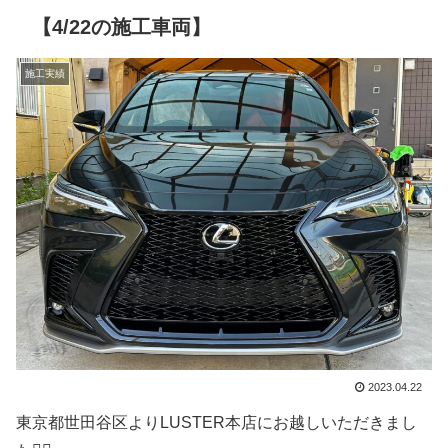
【4/22の施工車両】
施工実績
2023.04.22
東京都世田谷区よりLUSTER本店にお越しいただきまし