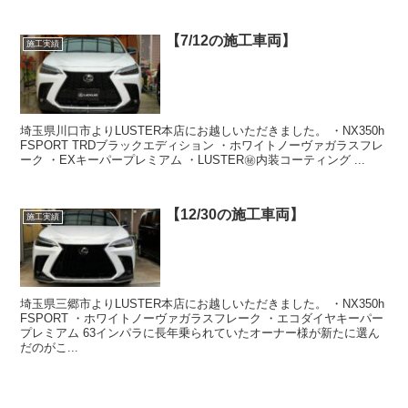
【7/12の施工車両】
施工実績
埼玉県川口市よりLUSTER本店にお越しいただきました。 ・NX350h
FSPORT TRDブラックエディション ・ホワイトノーヴァガラスフレ
ーク ・EXキーパープレミアム ・LUSTER㊙️内装コーティング ...
【12/30の施工車両】
施工実績
埼玉県三郷市よりLUSTER本店にお越しいただきました。 ・NX350h
FSPORT ・ホワイトノーヴァガラスフレーク ・エコダイヤキーパー
プレミアム 63インパラに長年乗られていたオーナー様が新たに選ん
だのがこ...