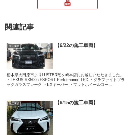
関連記事
【6/22の施工車両】
施工実績
栃木県大田原市よりLUSTER竜ヶ崎本店にお越しいただきました。
・LEXUS RX500h FSPORT Performance TRD ・グラファイトブラ
ックガラスフレーク ・EXキーパー ・マットホイールコー...
【6/15の施工車両】
施工実績