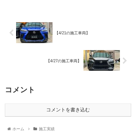
【4/21の施工車両】
【4/27の施工車両】
コメント
コメントを書き込む
ホーム
施工実績