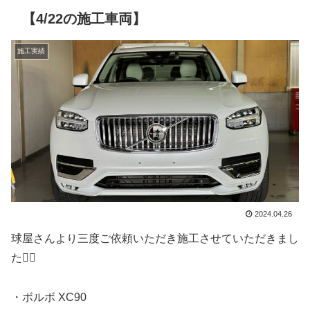
【4/22の施工車両】
施工実績
2024.04.26
球屋さんより三度ご依頼いただき施工させていただきまし
た🙇‍♂️
・ボルボ XC90