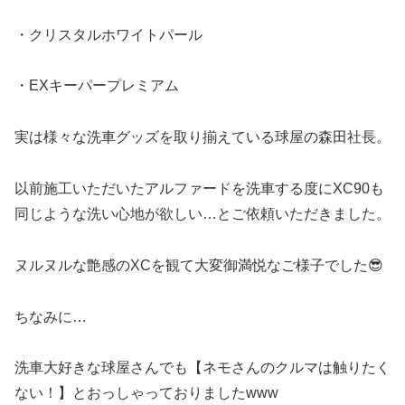
・クリスタルホワイトパール
・EXキーパープレミアム
実は様々な洗車グッズを取り揃えている球屋の森田社長。
以前施工いただいたアルファードを洗車する度にXC90も
同じような洗い心地が欲しい…とご依頼いただきました。
ヌルヌルな艶感のXCを観て大変御満悦なご様子でした😎
ちなみに…
洗車大好きな球屋さんでも【ネモさんのクルマは触りたく
ない！】とおっしゃっておりましたwww