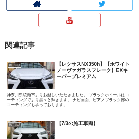
関連記事
【レクサスNX350h】【ホワイト
施工実績
ノーヴァガラスフレーク】EXキ
ーパープレミアム
神奈川県綾瀬市よりお越しいただきました。 ブラックホイールはコ
ーティングでより黒々と輝きます。 ナビ画面、ピアノブラック部の
コーティングも承っております。
【7/3の施工車両】
施工実績