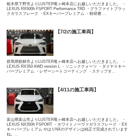
栃木県下野市よりLUSTER竜ヶ崎本店にお越しいただきました。 ・
LEXUS RX500h FSPORT Performance TRD ・グラファイトブラッ
クガラスフレーク ・EXキーパープレミアム ・軽研磨 ...
【7/2の施工車両】
施工実績
群馬県館林市よりLUSTER竜ヶ崎本店へお越しいただきました。 ・
LEXUS RX350 AWD version L ・ソニッククォーツ ・ダイヤⅡキー
パープレミアム ・レザーシートコーティング ・スナップオ...
【4/11の施工車両】
施工実績
富山県富山市よりLUSTER竜ヶ崎本店へお越しいただきました。 ・
LEXUS NX350h FSPORT ・ホワイトノーヴァガラスフレーク ・EX
キーパープレミアム やはりNXのデザインは純正で完成されています
ね。...