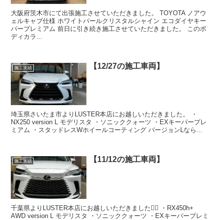
大阪府茨木市にて出張施工させていただきました。 TOYOTA ノアウ
ェルキャブ仕様 ホワイトパールクリスタルシャイン エコダイヤキー
パープレミアム 前日に引き続き施工させていただきました。 このボ
ディカラ...
【12/27の施工車両】
施工実績
埼玉県さいたま市よりLUSTER本店にお越しいただきました。 ・
NX250 version L モデリスタ ・ソニッククォーツ ・EXキーパープレ
ミアム ・スタッドレスWホイールコーティング バージョンLなら...
【11/12の施工車両】
施工実績
千葉県よりLUSTER本店にお越しいただきました🙇‍♂️ ・RX450h+
AWD version L モデリスタ ・ソニッククォーツ ・EXキーパープレミ