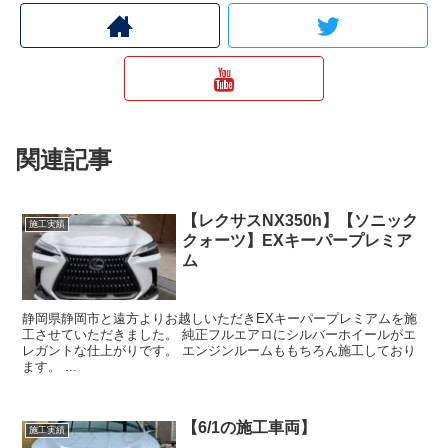
関連記事
【レクサスNX350h】【ソニック
施工実績
クォーツ】EXキーパープレミア
ム
静岡県静岡市と遠方よりお越しいただきEXキーパープレミアムを施
工させていただきました。 純正フルエアロにシルバーホイールがエ
レガントな仕上がりです。 エンジンルームももちろん施工しており
ます。 ...
【6/1の施工車両】
施工実績