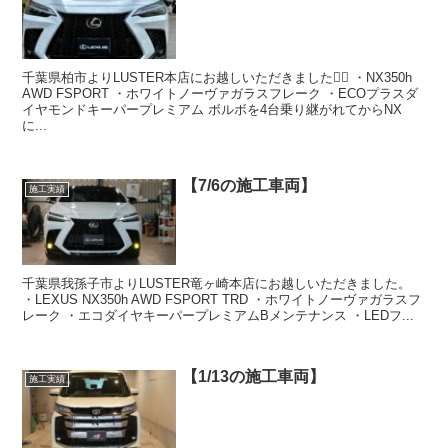
千葉県柏市よりLUSTER本店にお越しいただきました🙇‍♂️ ・NX350h
AWD FSPORT ・ホワイトノーヴァガラスフレーク ・ECOプラスダ
イヤモンドキーパープレミアム ボルボを4台乗り継がれてからNX
に...
【7/6の施工車両】
施工実績
千葉県我孫子市よりLUSTER竜ヶ崎本店にお越しいただきました。
・LEXUS NX350h AWD FSPORT TRD ・ホワイトノーヴァガラスフ
レーク ・エコダイヤキーパープレミアムBメンテナンス ・LEDフ...
【1/13の施工車両】
施工実績