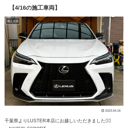
【4/16の施工車両】
施工実績
2023.04.16
千葉県よりLUSTER本店にお越しいただきました🙇‍♂️