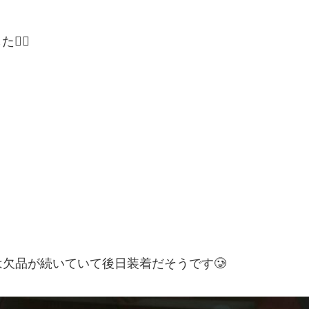
‍♂️
欠品が続いていて後日装着だそうです🥲