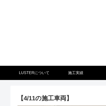
LUSTERについて
施工実績
【4/11の施工車両】