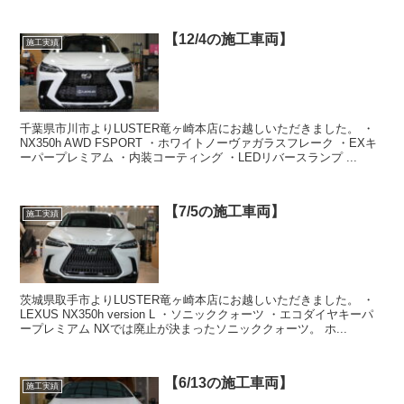
【12/4の施工車両】
施工実績
千葉県市川市よりLUSTER竜ヶ崎本店にお越しいただきました。 ・
NX350h AWD FSPORT ・ホワイトノーヴァガラスフレーク ・EXキ
ーパープレミアム ・内装コーティング ・LEDリバースランプ ...
【7/5の施工車両】
施工実績
茨城県取手市よりLUSTER竜ヶ崎本店にお越しいただきました。 ・
LEXUS NX350h version L ・ソニッククォーツ ・エコダイヤキーパ
ープレミアム NXでは廃止が決まったソニッククォーツ。 ホ...
【6/13の施工車両】
施工実績