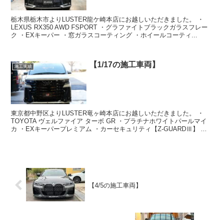
栃木県栃木市よりLUSTER龍ケ崎本店にお越しいただきました。 ・
LEXUS RX350 AWD FSPORT ・グラファイトブラックガラスフレー
ク ・EXキーパー ・窓ガラスコーティング ・ホイールコーティ...
【1/17の施工車両】
施工実績
東京都中野区よりLUSTER竜ヶ崎本店にお越しいただきました。 ・
TOYOTA ヴェルファイア ターボ GR ・プラチナホワイトパールマイ
カ ・EXキーパープレミアム ・カーセキュリティ【Z-GUARDⅢ】 ...
【4/5の施工車両】