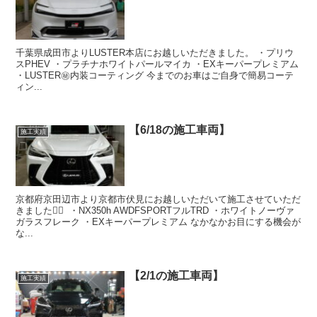
千葉県成田市よりLUSTER本店にお越しいただきました。 ・プリウ
スPHEV ・プラチナホワイトパールマイカ ・EXキーパープレミアム
・LUSTER㊙️内装コーティング 今までのお車はご自身で簡易コーテ
ィン...
【6/18の施工車両】
施工実績
京都府京田辺市より京都市伏見にお越しいただいて施工させていただ
きました🙇‍♂️ ・NX350h AWDFSPORTフルTRD ・ホワイトノーヴァ
ガラスフレーク ・EXキーパープレミアム なかなかお目にする機会が
な...
【2/1の施工車両】
施工実績