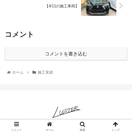
【4/11の施工車両】
コメント
コメントを書き込む
ホーム
施工実績
© 2022 LUSTER-ヌルテカと純水を極めるコーティング専門店-.
メニュー
ホーム
検索
トップ