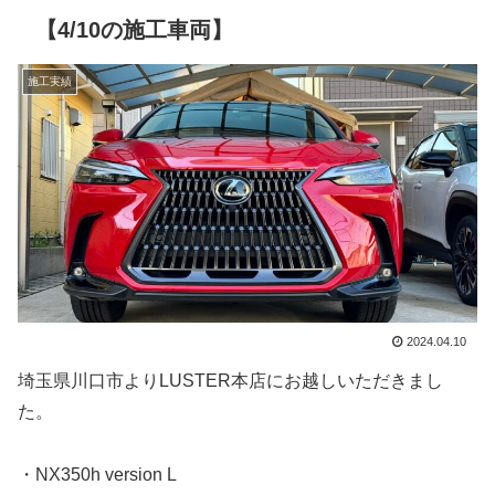
【4/10の施工車両】
施工実績
2024.04.10
埼玉県川口市よりLUSTER本店にお越しいただきまし
た。
・NX350h version L