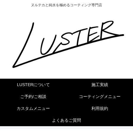
ヌルテカと純水を極めるコーティング専門店
LUSTERについて
施工実績
ご予約/ご相談
コーティングメニュー
カスタムメニュー
利用規約
よくあるご質問