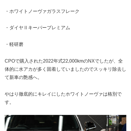
・ホワイトノーヴァガラスフレーク
・ダイヤⅡキーパープレミアム
・軽研磨
CPOで購入された2022年式22,000kmのNXでしたが、全
体的に水アカが多く固着していましたのでスッキリ除去し
て新車の艶感へ。
やはり徹底的にキレイにしたホワイトノーヴァは格別で
す。