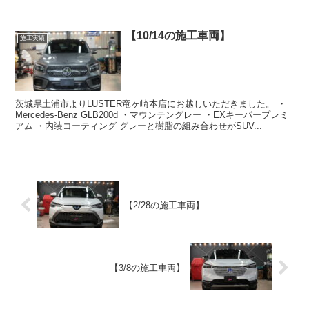
【10/14の施工車両】
施工実績
茨城県土浦市よりLUSTER竜ヶ崎本店にお越しいただきました。 ・
Mercedes-Benz GLB200d ・マウンテングレー ・EXキーパープレミ
アム ・内装コーティング グレーと樹脂の組み合わせがSUV...
【2/28の施工車両】
【3/8の施工車両】