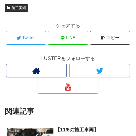
施工実績
シェアする
Twitter
LINE
コピー
LUSTERをフォローする
関連記事
【11/6の施工車両】
施工実績