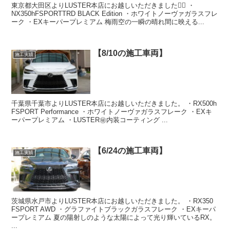
東京都大田区よりLUSTER本店にお越しいただきました🙇‍♂️ ・
NX350hFSPORTTRD BLACK Edition ・ホワイトノーヴァガラスフレ
ーク ・EXキーパープレミアム 梅雨空の一瞬の晴れ間に映える...
【8/10の施工車両】
施工実績
千葉県千葉市よりLUSTER本店にお越しいただきました。 ・RX500h
FSPORT Performance ・ホワイトノーヴァガラスフレーク ・EXキ
ーパープレミアム ・LUSTER㊙️内装コーティング ...
【6/24の施工車両】
施工実績
茨城県水戸市よりLUSTER本店にお越しいただきました。 ・RX350
FSPORT AWD ・グラファイトブラックガラスフレーク ・EXキーパ
ープレミアム 夏の陽射しのような太陽によって光り輝いているRX。
...